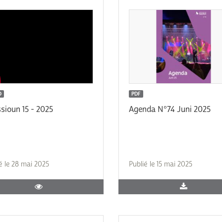
O
PDF
sioun 15 - 2025
Agenda N°74 Juni 2025
é le 28 mai 2025
Publié le 15 mai 2025