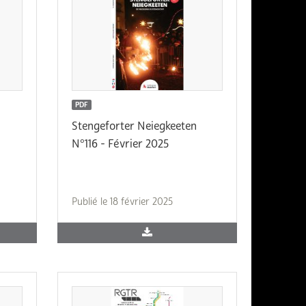
PDF
Stengeforter Neiegkeeten
N°116 - Février 2025
Publié le 18 février 2025