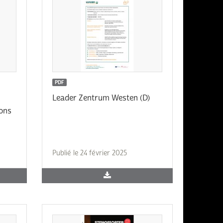
PDF
Leader Zentrum Westen (D)
ions
Publié le 24 février 2025