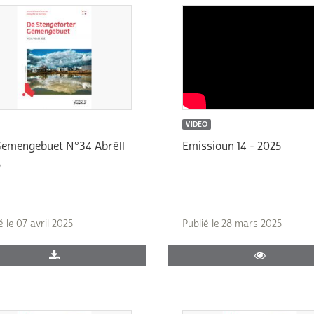
VIDEO
emengebuet N°34 Abrëll
Emissioun 14 - 2025
5
é le 07 avril 2025
Publié le 28 mars 2025