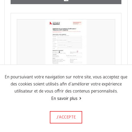
En poursuivant votre navigation sur notre site, vous acceptez que
des cookies soient utilisés afin d’améliorer votre expérience
PDF
utilisateur et de vous offrir des contenus personnalisés.
EN - Application for occupation of public
En savoir plus
space / Temporary traffic regulation
(Règlement temporaire de la circulation)
J’ACCEPTE
Signalez-le
Publié le 28 janvier 2026