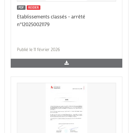
PDF
REIDER
Etablissements classés - arrêté
n°120250021179
Publié le 11 février 2026