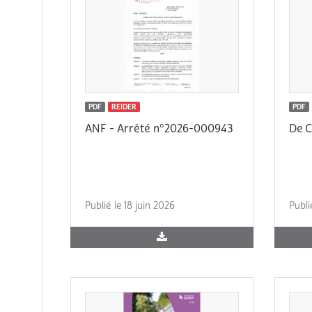
PDF
REIDER
PDF
ANF - Arrêté n°2026-000943
De C
Publié le 18 juin 2026
Publi