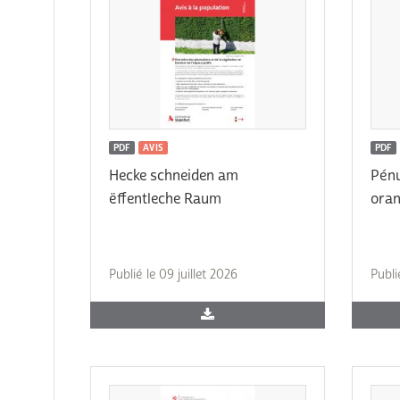
PDF
AVIS
PDF
Hecke schneiden am
Pénu
ëffentleche Raum
oran
Publié le 09 juillet 2026
Publi