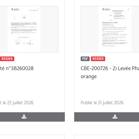
REIDER
PDF
REIDER
êté n°3B260028
CBE-200726 - 2) Levée Ph
orange
é le 22 juillet 2026
Publié le 21 juillet 2026