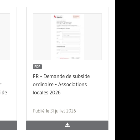
PDF
FR - Demande de subside
r
ordinaire - Associations
ide
locales 2026
Publié le 31 juillet 2026