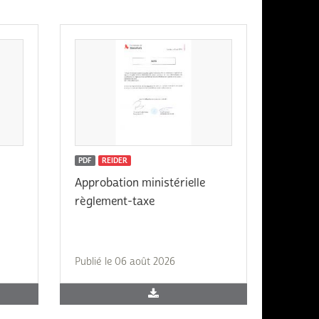
PDF
REIDER
Approbation ministérielle
règlement-taxe
Publié le 06 août 2026