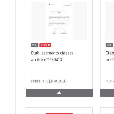
PDF
REIDER
PDF
Etablissements classes -
Etab
arrêté n°1250410
arrê
Publié le 15 juillet 2026
Publi