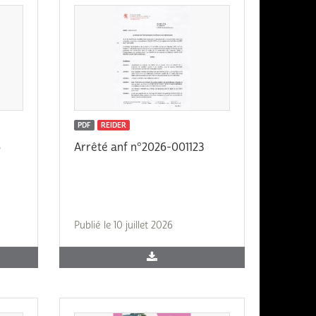
PDF
REIDER
6
Arrêté anf n°2026-001123
Publié le 10 juillet 2026