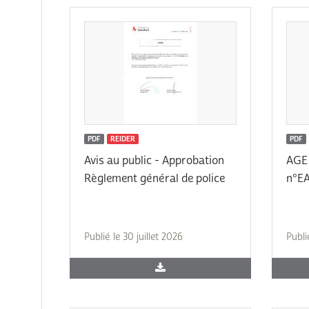
PDF
REIDER
PDF
Avis au public - Approbation
AGE 
Règlement général de police
n°E
Publié le 30 juillet 2026
Publi