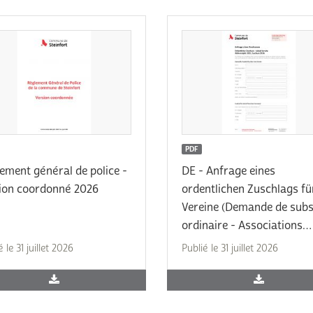
PDF
ement général de police -
DE - Anfrage eines
ion coordonné 2026
ordentlichen Zuschlags fü
Vereine (Demande de subs
ordinaire - Associations
locales) 2026
é le 31 juillet 2026
Publié le 31 juillet 2026