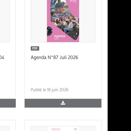
PDF
04
Agenda N°87 Juli 2026
Publié le 18 juin 2026