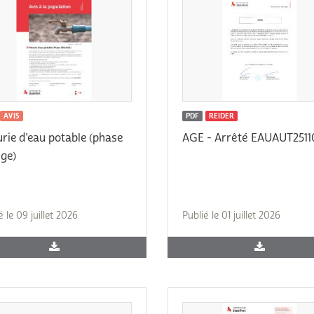
AVIS
PDF
REIDER
rie d’eau potable (phase
AGE - Arrêté EAUAUT2511
ge)
é le 09 juillet 2026
Publié le 01 juillet 2026