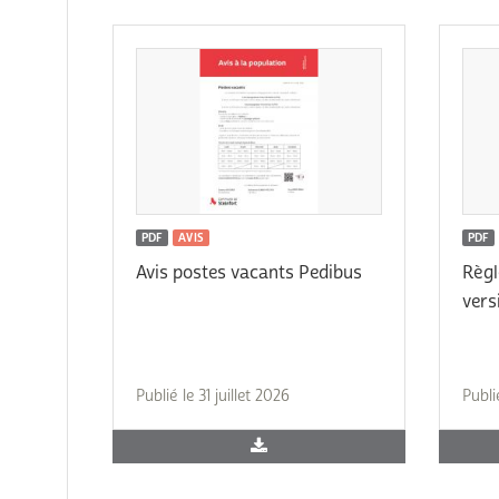
PDF
AVIS
PDF
Avis postes vacants Pedibus
Règl
vers
Publié le 31 juillet 2026
Publi