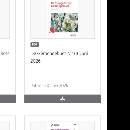
PDF
chets
De Gemengebuet N°38 Juni
2026
Publié le 01 juin 2026