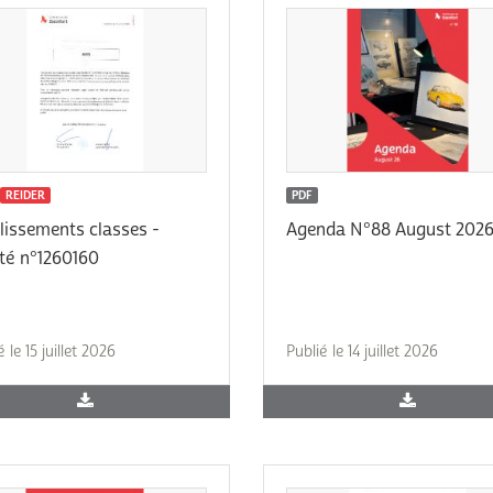
REIDER
PDF
lissements classes -
Agenda N°88 August 202
té n°1260160
é le 15 juillet 2026
Publié le 14 juillet 2026