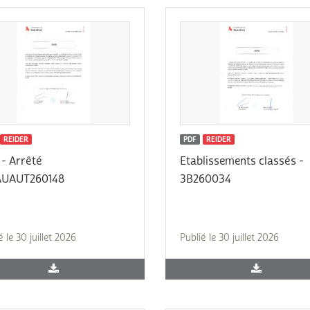
REIDER
PDF
REIDER
- Arrêté
Etablissements classés -
AUAUT260148
3B260034
é le 30 juillet 2026
Publié le 30 juillet 2026