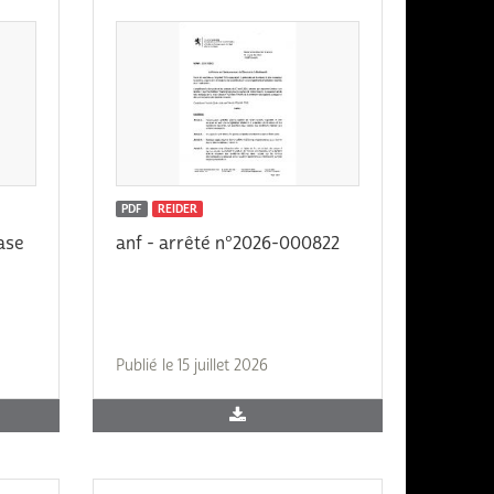
PDF
REIDER
ase
anf - arrêté n°2026-000822
Publié le 15 juillet 2026