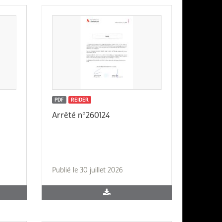
PDF
REIDER
Arrêté n°260124
Publié le 30 juillet 2026